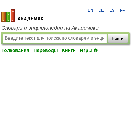
EN
DE
ES
FR
academic.ru
Словари и энциклопедии на Академике
Найти!
Толкования
Переводы
Книги
Игры ⚽